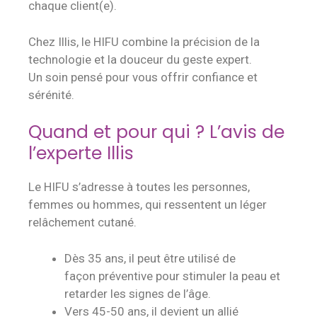
chaque client(e).
Chez Illis, le HIFU combine la précision de la
technologie et la douceur du geste expert.
Un soin pensé pour vous offrir confiance et
sérénité.
Quand et pour qui ? L’avis de
l’experte Illis
Le HIFU s’adresse à toutes les personnes,
femmes ou hommes, qui ressentent un léger
relâchement cutané.
Dès 35 ans, il peut être utilisé de
façon préventive pour stimuler la peau et
retarder les signes de l’âge.
Vers 45-50 ans, il devient un allié